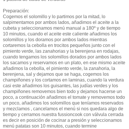
Preparación:
Cogemos el solomillo y lo partimos por la mitad, lo
salpimentamos por ambos lados, añadimos el aceite a la
cubeta y seleccionamos menú manual a 180º y de tiempo
10 minutos, cuando el aceite este caliente añadimos los
solomillos y los doramos por ambos lados mientras
cortaremos la cebolla en trocitos pequeños junto con el
pimiento verde, las zanahorias y la berenjena en rodajas,
cuando tengamos los solomillos dorados por ambos lados
los sacamos y reservamos en un plato, en ese mismo aceite
añadimos la cebolla, el pimiento verde, la zanahoria, la
berenjena, sal y dejamos que se haga, cogemos los
champiñones y los cortamos en laminas, cuando la verdura
casi este añadimos los guisantes, las judías verdes y los
champiñones removemos bien todo y dejamos hacerse un
poco, a continuación añadimos el tomate y removemos todo
un poco, añadimos los solomillos que teníamos reservados
y mezclamos , cancelamos el menú si nos quedara algo de
tiempo y cerramos nuestra fussioncook con válvula cerrada
es decir en posición de cocinar a presión y seleccionamos
menú patatas son 10 minutos, cuando termine