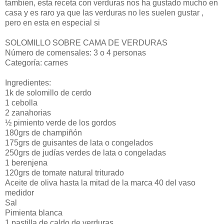
tambien, esta receta con verduras nos ha gustado mucho en
casa y es raro ya que las verduras no les suelen gustar ,
pero en esta en especial si
SOLOMILLO SOBRE CAMA DE VERDURAS
Número de comensales: 3 o 4 personas
Categoría: carnes
Ingredientes:
1k de solomillo de cerdo
1 cebolla
2 zanahorias
½ pimiento verde de los gordos
180grs de champiñón
175grs de guisantes de lata o congelados
250grs de judías verdes de lata o congeladas
1 berenjena
120grs de tomate natural triturado
Aceite de oliva hasta la mitad de la marca 40 del vaso
medidor
Sal
Pimienta blanca
1 pastilla de caldo de verduras