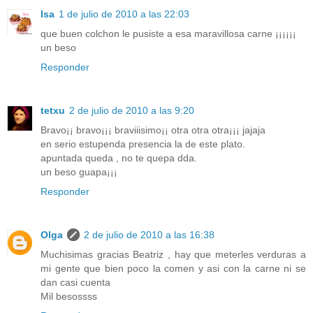
Isa
1 de julio de 2010 a las 22:03
que buen colchon le pusiste a esa maravillosa carne ¡¡¡¡¡¡
un beso
Responder
tetxu
2 de julio de 2010 a las 9:20
Bravo¡¡ bravo¡¡¡ braviiisimo¡¡ otra otra otra¡¡¡ jajaja
en serio estupenda presencia la de este plato.
apuntada queda , no te quepa dda.
un beso guapa¡¡¡
Responder
Olga
2 de julio de 2010 a las 16:38
Muchisimas gracias Beatriz , hay que meterles verduras a
mi gente que bien poco la comen y asi con la carne ni se
dan casi cuenta
Mil besossss