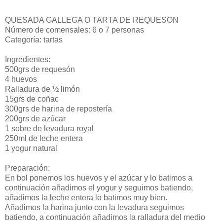
QUESADA GALLEGA O TARTA DE REQUESON
Número de comensales: 6 o 7 personas
Categoría: tartas
Ingredientes:
500grs de requesón
4 huevos
Ralladura de ½ limón
15grs de coñac
300grs de harina de repostería
200grs de azúcar
1 sobre de levadura royal
250ml de leche entera
1 yogur natural
Preparación:
En bol ponemos los huevos y el azúcar y lo batimos a
continuación añadimos el yogur y seguimos batiendo,
añadimos la leche entera lo batimos muy bien.
Añadimos la harina junto con la levadura seguimos
batiendo, a continuación añadimos la ralladura del medio