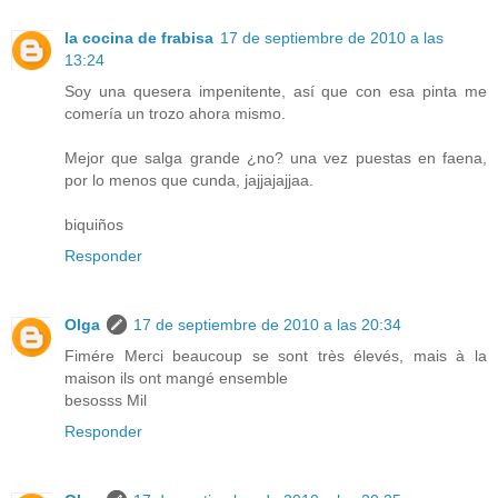
la cocina de frabisa
17 de septiembre de 2010 a las
13:24
Soy una quesera impenitente, así que con esa pinta me
comería un trozo ahora mismo.
Mejor que salga grande ¿no? una vez puestas en faena,
por lo menos que cunda, jajjajajjaa.
biquiños
Responder
Olga
17 de septiembre de 2010 a las 20:34
Fimére Merci beaucoup se sont très élevés, mais à la
maison ils ont mangé ensemble
besosss Mil
Responder