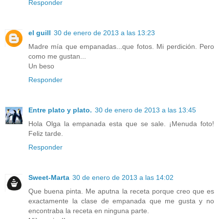
Responder
el guill
30 de enero de 2013 a las 13:23
Madre mía que empanadas...que fotos. Mi perdición. Pero
como me gustan...
Un beso
Responder
Entre plato y plato.
30 de enero de 2013 a las 13:45
Hola Olga la empanada esta que se sale. ¡Menuda foto!
Feliz tarde.
Responder
Sweet-Marta
30 de enero de 2013 a las 14:02
Que buena pinta. Me aputna la receta porque creo que es
exactamente la clase de empanada que me gusta y no
encontraba la receta en ninguna parte.