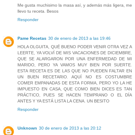
Me gusta muchisimo la masa así, y además más ligera, me
llevo tu receta. Besos
Responder
Pame Recetas
30 de enero de 2013 a las 19:46
HOLA OLGUITA, QUÉ BUENO PODER VENIR OTRA VEZ A
LEERTE, YA VOLVÍ DE MIS VACACIONES DE DICIEMBRE,
QUE SE ALARGARON POR UNA ENFERMEDAD DE MI
MARIDO, PERO YA VAMOS MUY BIEN POR SUERTE.
ESTA RECETA ES DE LAS QUE NO PUEDEN FALTAR EN
UN BUEN RECETARIO. AQUÍ NO ES COSTUMBRE
COMER EMPANADAS DE ESTA FORMA, PERO YO LA HE
IMPUESTO EN CASA, QUE COMO BIEN DICES ES TAN
PRÁCTICO, PUES SE HACEN TEMPRANO O EL DÍA
ANTES Y YA ESTÁ LISTA LA CENA. UN BESITO
Responder
Unknown
30 de enero de 2013 a las 20:12