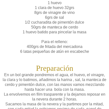
1 huevo
1 clara de huevo 32grs
8grs de vinagre de vino
6grs de sal
1/2 cucharadita de pimentón dulce
50grs de manteca de cerdo
1 huevo batido para pincelar la masa
Para el relleno:
400grs de fritada del mercadona
6 latas pequeñas de atún en escabeche
Preparación
En un bol grande pondremos el agua, el huevo, el vinagre,
la clara y lo batimos, añadimos la harina , sal, la manteca de
cerdo y pimentón dulce, con las manos vamos mezclando
hasta hacer una bola con la masa.
La envolvemos en film trasparente y la dejamos reposar en
la nevera durante 2 horas.
Sacamos la masa de la nevera y la partimos por la mitad,
con cada mitad la estiramos encima de cada papel de