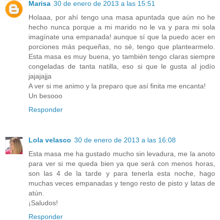
Marisa
30 de enero de 2013 a las 15:51
Holaaa, por ahí tengo una masa apuntada que aún no he
hecho nunca porque a mi marido no le va y para mi sola
imagínate una empanada! aunque sí que la puedo acer en
porciones más pequeñas, no sé, tengo que plantearmelo.
Esta masa es muy buena, yo también tengo claras siempre
congeladas de tanta natilla, eso si que le gusta al jodío
jajajajja
A ver si me animo y la preparo que así finita me encanta!
Un besooo
Responder
Lola velasco
30 de enero de 2013 a las 16:08
Esta masa me ha gustado mucho sin levadura, me la anoto
para ver si me queda bien ya que será con menos horas,
son las 4 de la tarde y para tenerla esta noche, hago
muchas veces empanadas y tengo resto de pisto y latas de
atún.
¡Saludos!
Responder