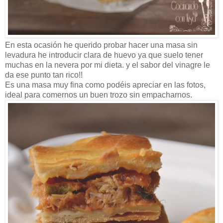
En esta ocasión he querido probar hacer una masa sin
levadura he introducir clara de huevo ya que suelo tener
muchas en la nevera por mi dieta. y el sabor del vinagre le
da ese punto tan rico!!
Es una masa muy fina como podéis apreciar en las fotos,
ideal para comernos un buen trozo sin empacharnos.